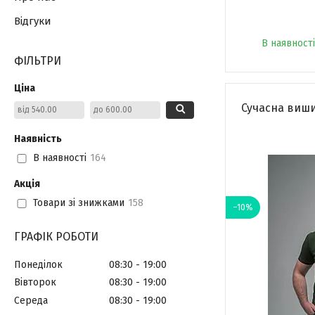
Відгуки
В наявності
ФІЛЬТРИ
Ціна
Сучасна виши
Наявність
В наявності
164
Акція
Товари зі знижками
158
–10%
ГРАФІК РОБОТИ
Понеділок
08:30
19:00
Вівторок
08:30
19:00
Середа
08:30
19:00