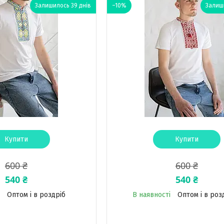
Залишилось 39 днів
–10%
Залиши
Купити
Купити
600 ₴
600 ₴
540 ₴
540 ₴
Оптом і в роздріб
В наявності
Оптом і в роз