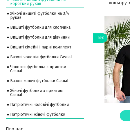
кольору 
короткий рукав
Жіночі вишиті футболки на 3/4
рукав
Вишиті футболки для хлопчика
Вишиті футболки для дівчинки
–10%
Вишиті сімейні і парні комплект
Базові чоловічі футболки Casual
Чоловічі футболка з принтом
Casual
Базові жіночі футболки Casual
Жіночі футболки з принтом
Casual
Патріотичні чоловічі футболки
Патріотичні жіночі футболки
Про нас