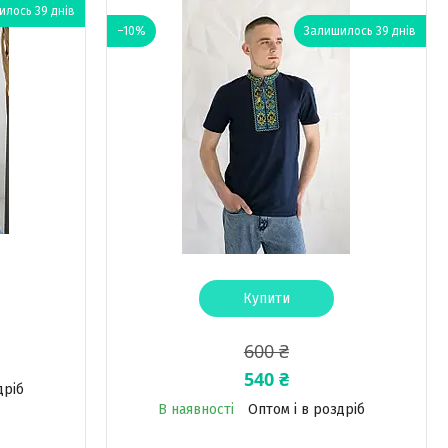
лось 39 днів
–10%
Залишилось 39 днів
Купити
600 ₴
540 ₴
дріб
В наявності
Оптом і в роздріб