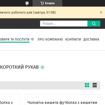
Кошик
жчого робочого дня (завтра, 07.08).
ОВАРИ ТА ПОСЛУГИ
ПРО КОМПАНІЮ
КОНТАКТИ
ДОСТАВКА
 КОРОТКИЙ РУКАВ
болка з
Чоловіча вишита футболка з вишитим