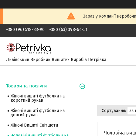
Зараз у компанії неробочи
+380 (96) 518-83-90
+380 (63) 398-64-51
Львівський Виробник Вишитих Виробів Петрівка
Товари та послуги
Жіночі вишиті футболки на
короткий рукав
Жіночі вишиті футболки на
довгий рукав
Жіночі Вишиті Світшоти
Чоловіча виш
Чоловічі вишиті футболки на