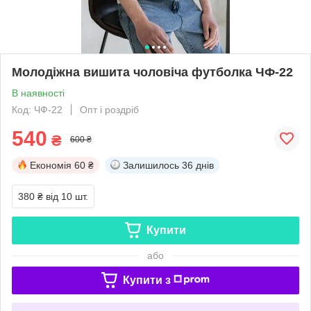
Молодіжна вишита чоловіча футболка ЧФ-22
В наявності
Код: ЧФ-22
Опт і роздріб
540
₴
600 ₴
Економія
60 ₴
Залишилось
36 днів
380 ₴
від 10 шт.
Купити
або
Купити з