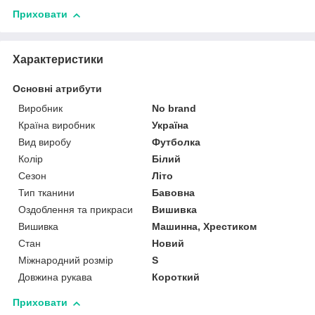
Приховати
Характеристики
Основні атрибути
Виробник
No brand
Країна виробник
Україна
Вид виробу
Футболка
Колір
Білий
Сезон
Літо
Тип тканини
Бавовна
Оздоблення та прикраси
Вишивка
Вишивка
Машинна, Хрестиком
Стан
Новий
Міжнародний розмір
S
Довжина рукава
Короткий
Приховати