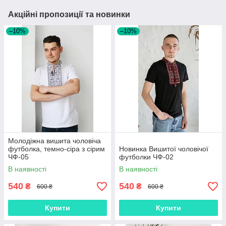
Акційні пропозиції та новинки
–10%
–10%
Молодіжна вишита чоловіча
футболка, темно-сіра з сірим
Новинка Вишитої чоловічої
ЧФ-05
футболки ЧФ-02
В наявності
В наявності
540
540
₴
₴
600 ₴
600 ₴
Купити
Купити