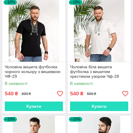
–10%
–10%
Чоловіча вишита футболка
Чоловіча біла вишита
чорного кольору з вишивкою
футболка з вишитим
ЧФ-29
хрестиком узором Чф-28
В наявності
В наявності
540
540
₴
₴
600 ₴
600 ₴
Купити
Купити
–10%
–10%