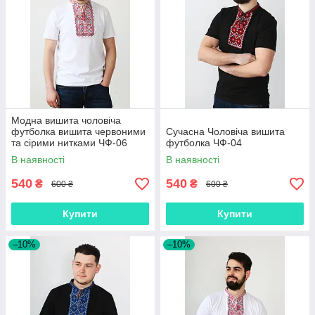
Модна вишита чоловіча
футболка вишита червоними
Сучасна Чоловіча вишита
та сірими нитками ЧФ-06
футболка ЧФ-04
В наявності
В наявності
540
540
₴
₴
600 ₴
600 ₴
Купити
Купити
–10%
–10%