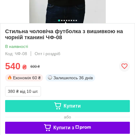
Стильна чоловіча футболка з вишивкою на
чорній тканині ЧФ-08
В наявності
Код: ЧФ-08
Опт і роздріб
540
₴
600 ₴
Економія
60 ₴
Залишилось
36 днів
380 ₴
від 10 шт.
Купити
або
Купити з