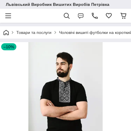
Львівський Виробник Вишитих Виробів Петрівка
Товари та послуги
Чоловічі вишиті футболки на коротки
–10%