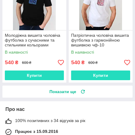
Молодіжна вишита чоловіча
Патріотична чоловіча вишита
футболка з сучасними та
футболка з гармонійною
стильними кольорами
вишивкою чф-10
вишивки ЧФ-09
В наявності
В наявності
540
540
₴
₴
600 ₴
600 ₴
Купити
Купити
Показати ще
Про нас
100% позитивних з 34 відгуків за рік
Працює з 15.09.2016