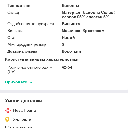
Тип тканини
Бавовна
Склад
Матеріал: бавовна Склад:
хлопок 95% еластан 5%
Оздоблення та прикраси
Вишивка
Вишивка
Машинна, Хрестиком
Стан
Новий
Міжнародний розмір
S
Довжина рукава
Короткий
Користувальницькі характеристики
Розмір чоловічого одягу
42-54
(UA)
Приховати
Умови доставки
Нова Пошта
Укрпошта