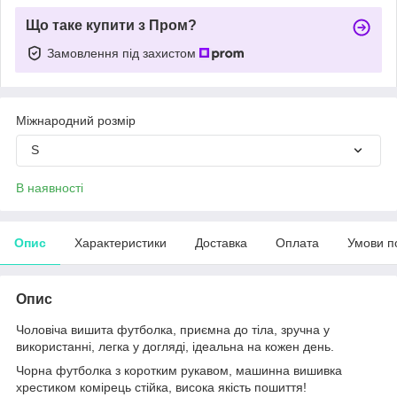
Що таке купити з Пром?
Замовлення під захистом
Міжнародний розмір
S
В наявності
Опис
Характеристики
Доставка
Оплата
Умови п
Опис
Чоловіча вишита футболка, приємна до тіла, зручна у
використанні, легка у догляді, ідеальна на кожен день.
Чорна футболка з коротким рукавом, машинна вишивка
хрестиком комірець стійка, висока якість пошиття!