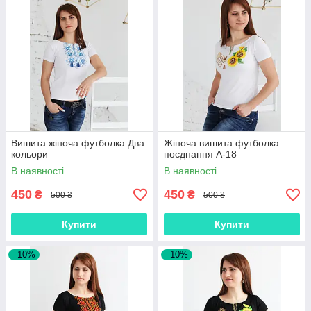
Вишита жіноча футболка Два
Жіноча вишита футболка
кольори
поєднання А-18
В наявності
В наявності
450
450
₴
₴
500 ₴
500 ₴
Купити
Купити
–10%
–10%