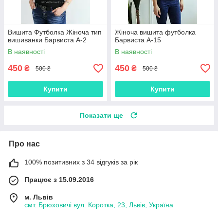
Вишита Футболка Жіноча тип
Жіноча вишита футболка
вишиванки Барвиста А-2
Барвиста А-15
В наявності
В наявності
450
450
₴
₴
500 ₴
500 ₴
Купити
Купити
Показати ще
Про нас
100% позитивних з 34 відгуків за рік
Працює з 15.09.2016
м. Львів
смт. Брюховичі вул. Коротка, 23, Львів, Україна