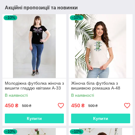
Акційні пропозиції та новинки
–10%
–10%
Молодіжна футболка жіноча з
Жіноча біла футболка з
вишити гладдю квітами А-33
вишивкою ромашка А-48
В наявності
В наявності
450
450
₴
₴
500 ₴
500 ₴
Купити
Купити
–10%
–10%