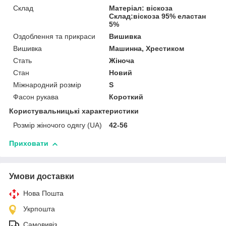
Склад
Матеріал: віскоза
Склад:віскоза 95% еластан
5%
Оздоблення та прикраси
Вишивка
Вишивка
Машинна, Хрестиком
Стать
Жіноча
Стан
Новий
Міжнародний розмір
S
Фасон рукава
Короткий
Користувальницькі характеристики
Розмір жіночого одягу (UA)
42-56
Приховати
Умови доставки
Нова Пошта
Укрпошта
Самовивіз