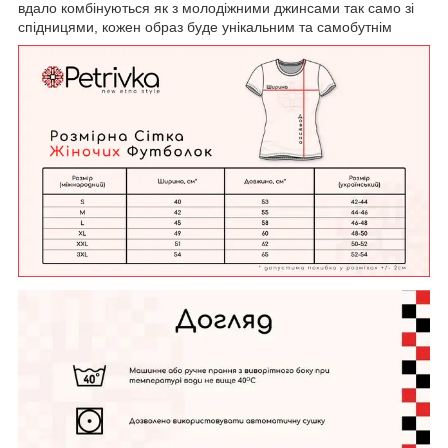
вдало комбінуються як з молодіжними джинсами так само зі
спідницями, кожен образ буде унікальним та самобутнім