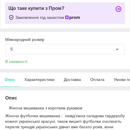
Що таке купити з Пром?
Замовлення під захистом
Міжнародний розмір
S
В наявності
Опис
Характеристики
Доставка
Оплата
Умови п
Опис
Жіноча вишиванка з коротким рукавом
Жіноча футболка вишиванка - невід'ємна складова гардеробу
кожної української красуні, також вишиті футболки очолюють
перелік трендів українських дівчат вже багато років, вони