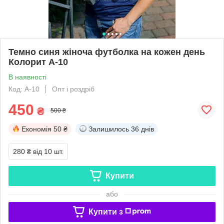
Темно синя жіноча футболка на кожен день
Колорит А-10
В наявності
Код: А-10
Опт і роздріб
450
₴
500 ₴
Економія
50 ₴
Залишилось
36 днів
280 ₴
від 10 шт.
Купити
або
Купити з