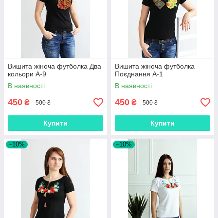
Вишита жіноча футболка Два
Вишита жіноча футболка
кольори А-9
Поєднання А-1
В наявності
В наявності
450
450
₴
₴
500 ₴
500 ₴
Купити
Купити
–10%
–10%