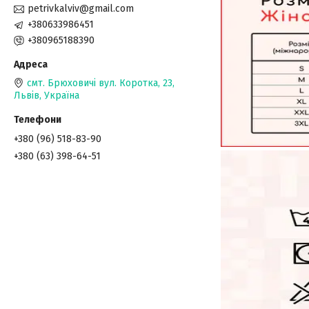
petrivkalviv@gmail.com
+380633986451
+380965188390
смт. Брюховичі вул. Коротка, 23,
Львів, Україна
+380 (96) 518-83-90
+380 (63) 398-64-51