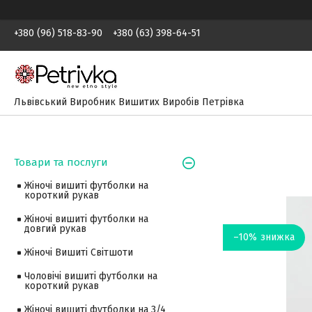
+380 (96) 518-83-90
+380 (63) 398-64-51
Львівський Виробник Вишитих Виробів Петрівка
Товари та послуги
Жіночі вишиті футболки на
короткий рукав
Жіночі вишиті футболки на
довгий рукав
–10%
Жіночі Вишиті Світшоти
Чоловічі вишиті футболки на
короткий рукав
Жіночі вишиті футболки на 3/4