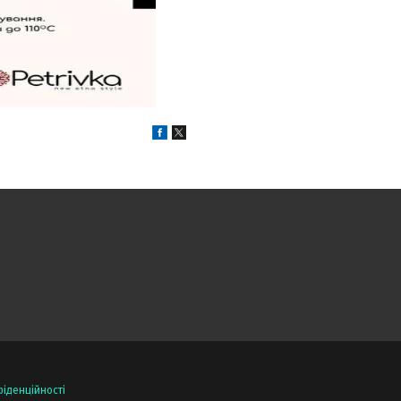
іденційності