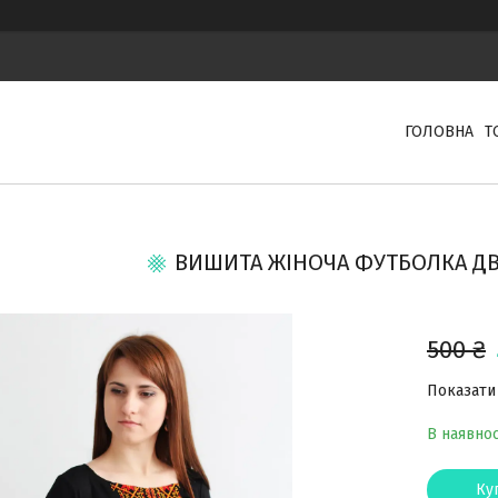
ГОЛОВНА
Т
ВИШИТА ЖІНОЧА ФУТБОЛКА ДВ
500 ₴
Показати 
В наявнос
Ку