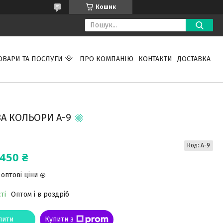
Кошик
ОВАРИ ТА ПОСЛУГИ
ПРО КОМПАНІЮ
КОНТАКТИ
ДОСТАВКА
А КОЛЬОРИ А-9
Код:
А-9
450 ₴
оптові ціни
ті
Оптом і в роздріб
пити
Купити з