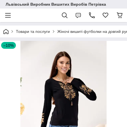
Львівський Виробник Вишитих Виробів Петрівка
Товари та послуги
Жіночі вишиті футболки на довгий ру
–10%