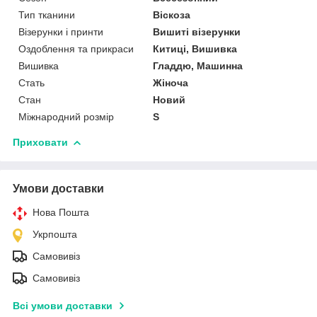
Тип тканини
Віскоза
Візерунки і принти
Вишиті візерунки
Оздоблення та прикраси
Китиці, Вишивка
Вишивка
Гладдю, Машинна
Стать
Жіноча
Стан
Новий
Міжнародний розмір
S
Приховати
Умови доставки
Нова Пошта
Укрпошта
Самовивіз
Самовивіз
Всі умови доставки