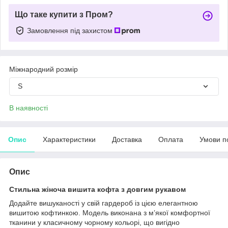
Що таке купити з Пром?
Замовлення під захистом
Міжнародний розмір
S
В наявності
Опис
Характеристики
Доставка
Оплата
Умови п
Опис
Стильна жіноча вишита кофта з довгим рукавом
Додайте вишуканості у свій гардероб із цією елегантною
вишитою кофтинкою. Модель виконана з м’якої комфортної
тканини у класичному чорному кольорі, що вигідно