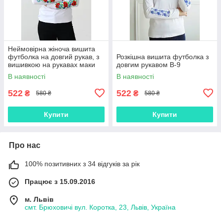
Неймовірна жіноча вишита
футболка на довгий рукав, з
Розкішна вишита футболка з
вишивкою на рукавах маки
довгим рукавом В-9
В-7
В наявності
В наявності
522
522
₴
₴
580 ₴
580 ₴
Купити
Купити
Про нас
100% позитивних з 34 відгуків за рік
Працює з 15.09.2016
м. Львів
смт. Брюховичі вул. Коротка, 23, Львів, Україна