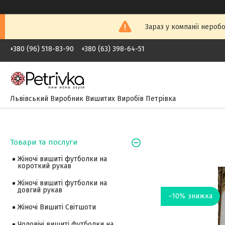
Зараз у компанії неробо
+380 (96) 518-83-90
+380 (63) 398-64-51
Львівський Виробник Вишитих Виробів Петрівка
Товари та послуги
Жіночі вишиті футболки на
короткий рукав
Жіночі вишиті футболки на
довгий рукав
–10%
Жіночі Вишиті Світшоти
Чоловічі вишиті футболки на