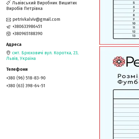
Львівський Виробник Вишитих
Виробів Петрівка
petrivkalviv@gmail.com
+380633986451
+380965188390
смт. Брюховичі вул. Коротка, 23,
Львів, Україна
+380 (96) 518-83-90
+380 (63) 398-64-51