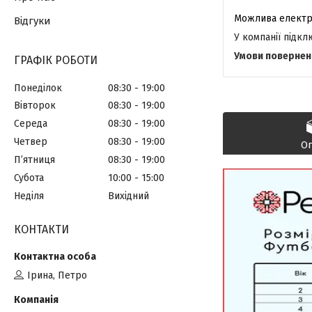
Відгуки
У компанії підк
ГРАФІК РОБОТИ
Понеділок
08:30
19:00
Вівторок
08:30
19:00
Середа
08:30
19:00
Четвер
08:30
19:00
О
Пʼятниця
08:30
19:00
Субота
10:00
15:00
Неділя
Вихідний
КОНТАКТИ
Ірина, Петро