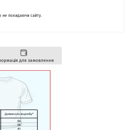
р не покидаючи сайту.
формація для замовлення