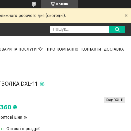
Кошик
ближчого робочого дня (сьогодні).
ОВАРИ ТА ПОСЛУГИ
ПРО КОМПАНІЮ
КОНТАКТИ
ДОСТАВКА
БОЛКА DXL-11
Код:
DXL-11
360 ₴
оптові ціни
ті
Оптом і в роздріб