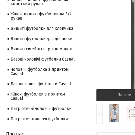
короткий рукав
Жіночі вишиті футболки на 3/4
рукав
Вишиті футболки для хлопчика
Вишиті футболки для дівчинки
Вишиті сімейні і парні комплект
Базові чоловічі футболки Casual
Чоловічі футболка з принтом
Casual
Базові жіночі футболки Casual
Жіночі футболки з принтом
Залишил
Casual
Патріотичні чоловічі футболки
Патріотичні жіночі футболки
Про нас