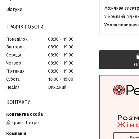
Відгуки
У компанії підк
ГРАФІК РОБОТИ
Понеділок
08:30
19:00
Вівторок
08:30
19:00
Середа
08:30
19:00
Четвер
08:30
19:00
О
Пʼятниця
08:30
19:00
Субота
10:00
15:00
Неділя
Вихідний
КОНТАКТИ
Ірина, Петро