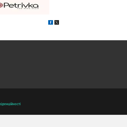
іденційності