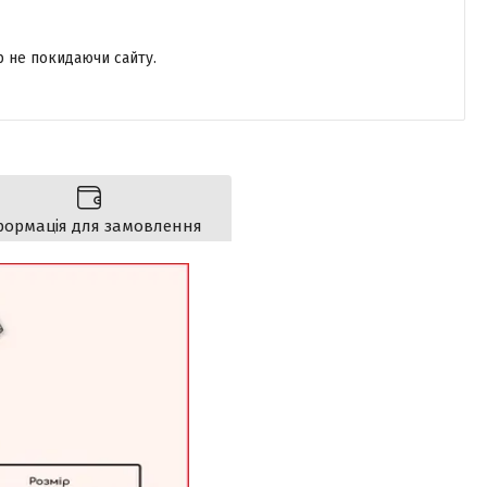
р не покидаючи сайту.
формація для замовлення