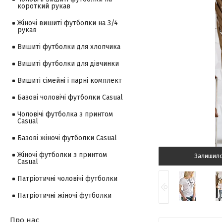
короткий рукав
Жіночі вишиті футболки на 3/4
рукав
Вишиті футболки для хлопчика
Вишиті футболки для дівчинки
Вишиті сімейні і парні комплект
Базові чоловічі футболки Casual
Чоловічі футболка з принтом
Casual
Базові жіночі футболки Casual
Жіночі футболки з принтом
Залишил
Casual
Патріотичні чоловічі футболки
Патріотичні жіночі футболки
Про нас