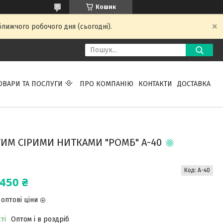
Кошик
ближчого робочого дня (сьогодні).
ОВАРИ ТА ПОСЛУГИ
ПРО КОМПАНІЮ
КОНТАКТИ
ДОСТАВКА
ИМ СІРИМИ НИТКАМИ "РОМБ" А-40
Код:
А-40
450 ₴
оптові ціни
ті
Оптом і в роздріб