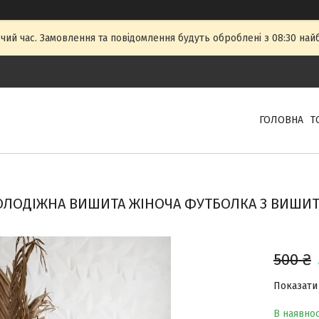
чий час. Замовлення та повідомлення будуть оброблені з 08:30 най
ГОЛОВНА
Т
ЛОДІЖНА ВИШИТА ЖІНОЧА ФУТБОЛКА З ВИШИТ
500 ₴
Показати 
В наявнос