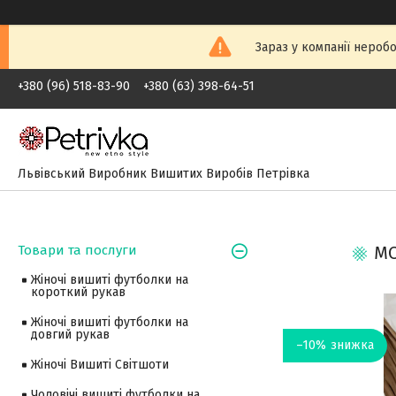
Зараз у компанії неробо
+380 (96) 518-83-90
+380 (63) 398-64-51
Львівський Виробник Вишитих Виробів Петрівка
Товари та послуги
МО
Жіночі вишиті футболки на
короткий рукав
Жіночі вишиті футболки на
довгий рукав
–10%
Жіночі Вишиті Світшоти
Чоловічі вишиті футболки на