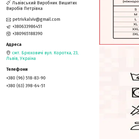
Львівський Виробник Вишитих
Виробів Петрівка
petrivkalviv@gmail.com
+380633986451
+380965188390
смт. Брюховичі вул. Коротка, 23,
Львів, Україна
+380 (96) 518-83-90
+380 (63) 398-64-51