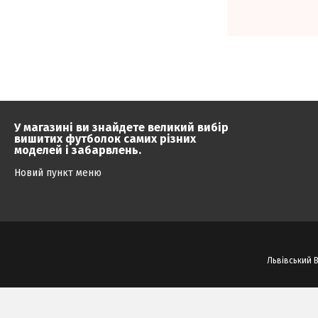
У магазині ви знайдете великий вибір
вишитих футболок самих різних
моделей і забарвлень.
Новий пункт меню