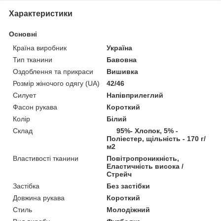
Характеристики
Основні
Країна виробник
Україна
Тип тканини
Бавовна
Оздоблення та прикраси
Вишивка
Розмір жіночого одягу (UA)
42/46
Силует
Напівприлеглий
Фасон рукава
Короткий
Колір
Білий
Склад
95%- Хлопок, 5% -
Поліестер, щільність - 170 г/
м2
Властивості тканини
Повітропроникність,
Еластичність висока /
Стрейч
Застібка
Без застібки
Довжина рукава
Короткий
Стиль
Молодіжний