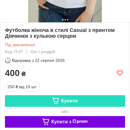
Футболка жіноча в стилі Casual з принтом
Дівчинки з кулькою серцем
Під замовлення
Код: П-07
Опт і роздріб
Відправка з
22 серпня 2026
400
₴
250 ₴
від 10 шт.
Купити
або
Купити з