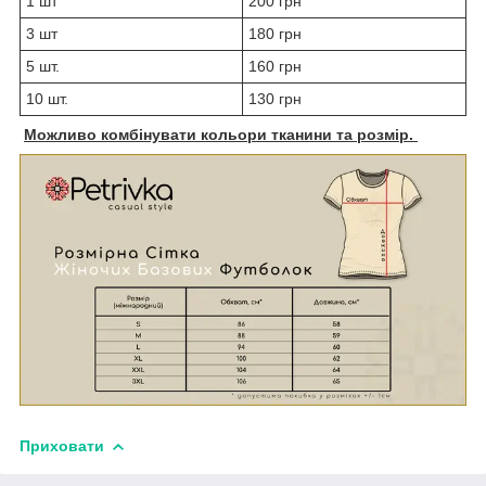
1 шт
200 грн
3 шт
180 грн
5 шт.
160 грн
10 шт.
130 грн
Можливо комбінувати кольори тканини та розмір.
Приховати