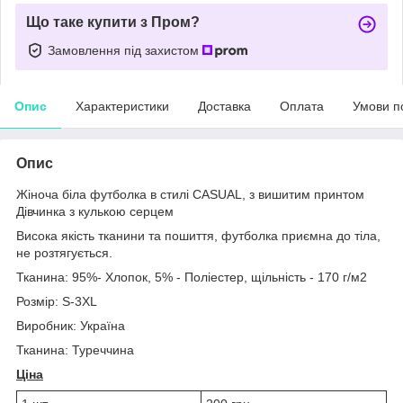
Що таке купити з Пром?
Замовлення під захистом
Опис
Характеристики
Доставка
Оплата
Умови п
Опис
Жіноча біла футболка в стилі CASUAL, з вишитим принтом
Дівчинка з кулькою серцем
Висока якість тканини та пошиття, футболка приємна до тіла,
не розтягується.
Тканина: 95%- Хлопок, 5% - Поліестер, щільність - 170 г/м2
Розмір: S-3XL
Виробник: Україна
Тканина: Туреччина
Ціна