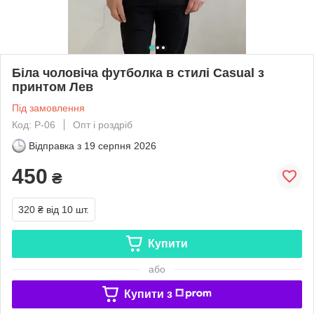
Біла чоловіча футболка в стилі Casual з
принтом Лев
Під замовлення
Код: Р-06
Опт і роздріб
Відправка з
19 серпня 2026
450
₴
320 ₴
від 10 шт.
Купити
або
Купити з