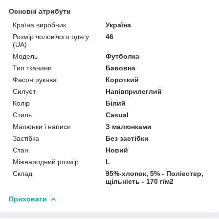
Основні атрибути
Країна виробник
Україна
Розмір чоловічого одягу
46
(UA)
Модель
Футболка
Тип тканини
Бавовна
Фасон рукава
Короткий
Силует
Напівприлеглий
Колір
Білий
Стиль
Casual
Малюнки і написи
З малюнками
Застібка
Без застібки
Стан
Новий
Міжнародний розмір
L
Склад
95%-хлопок, 5% - Поліестер,
щільність - 170 г/м2
Приховати