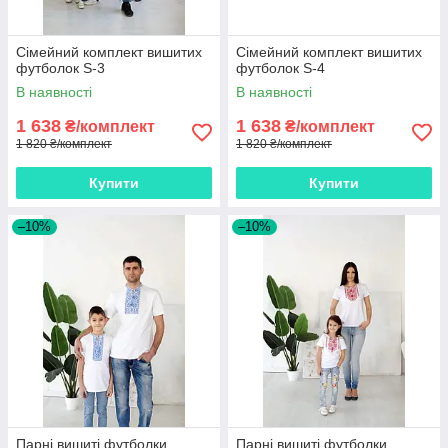
Сімейний комплект вишитих
Сімейний комплект вишитих
футболок S-3
футболок S-4
В наявності
В наявності
1 638
1 638
₴/комплект
₴/комплект
1 820 ₴/комплект
1 820 ₴/комплект
Купити
Купити
–10%
–10%
Парні вишиті футболки,
Парні вишиті футболки,