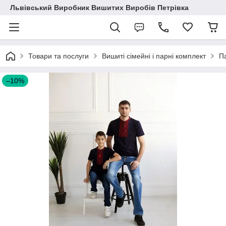
Львівський Виробник Вишитих Виробів Петрівка
Товари та послуги
Вишиті сімейні і парні комплект
Па
–10%