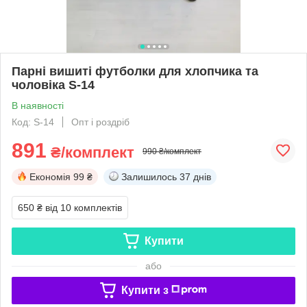
Парні вишиті футболки для хлопчика та
чоловіка S-14
В наявності
Код: S-14
Опт і роздріб
891
₴/комплект
990 ₴/комплект
Економія
99 ₴
Залишилось
37 днів
650 ₴
від 10 комплектів
Купити
або
Купити з