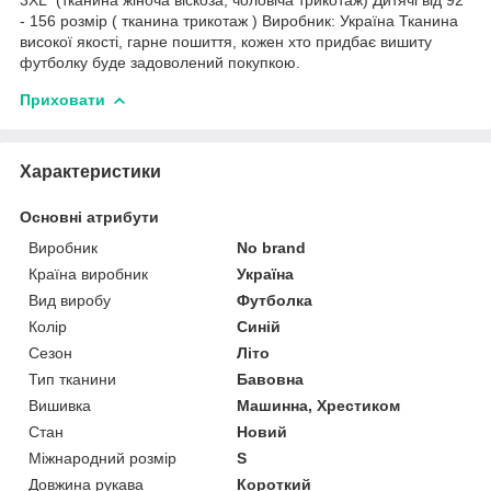
- 156 розмір ( тканина трикотаж ) Виробник: Україна Тканина
високої якості, гарне пошиття, кожен хто придбає вишиту
футболку буде задоволений покупкою.
Приховати
Характеристики
Основні атрибути
Виробник
No brand
Країна виробник
Україна
Вид виробу
Футболка
Колір
Синій
Сезон
Літо
Тип тканини
Бавовна
Вишивка
Машинна, Хрестиком
Стан
Новий
Міжнародний розмір
S
Довжина рукава
Короткий