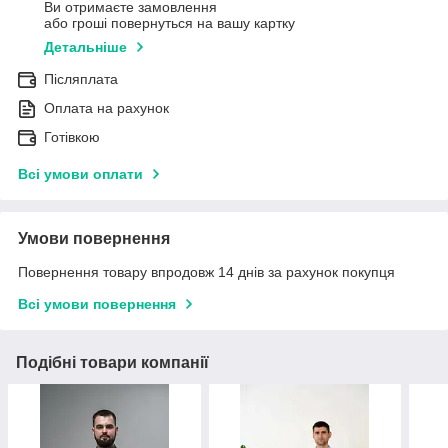
Ви отримаєте замовлення
або гроші повернуться на вашу картку
Детальніше
Післяплата
Оплата на рахунок
Готівкою
Всі умови оплати
Умови повернення
Повернення товару впродовж 14 днів за рахунок покупця
Всі умови повернення
Подібні товари компанії