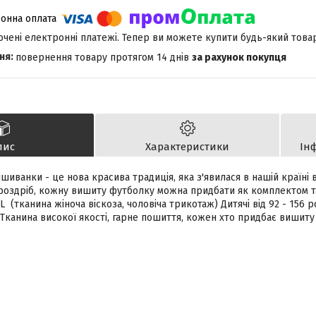
лючені електронні платежі. Тепер ви можете купити будь-який това
повернення товару протягом 14 днів
за рахунок покупця
пис
Характеристики
Ін
ишиванки - це нова красива традиція, яка з'явилася в нашій країні
роздріб, кожну вишиту футболку можна придбати як комплектом так
L (тканина жіноча віскоза, чоловіча трикотаж) Дитячі від 92 - 156 
 Тканина високої якості, гарне пошиття, кожен хто придбає вишит