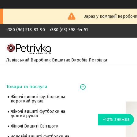
Зараз у компанії неробочи
+380 (96) 518-83-90
+380 (63) 398-64-51
Львівський Виробник Вишитих Виробів Петрівка
Товари та послуги
Жіночі вишиті футболки на
короткий рукав
Жіночі вишиті футболки на
довгий рукав
–10%
Жіночі Вишиті Світшоти
Чоловічі вишиті футболки на