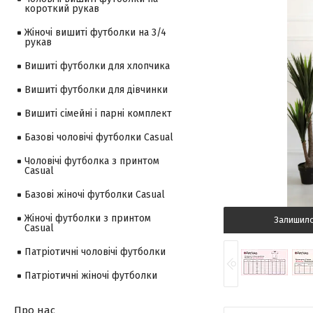
короткий рукав
Жіночі вишиті футболки на 3/4
рукав
Вишиті футболки для хлопчика
Вишиті футболки для дівчинки
Вишиті сімейні і парні комплект
Базові чоловічі футболки Casual
Чоловічі футболка з принтом
Casual
Базові жіночі футболки Casual
Жіночі футболки з принтом
Залишил
Casual
Патріотичні чоловічі футболки
Патріотичні жіночі футболки
Про нас