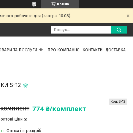
Кошик
жчого робочого дня (завтра, 10.08).
ОВАРИ ТА ПОСЛУГИ
ПРО КОМПАНІЮ
КОНТАКТИ
ДОСТАВКА
КИ S-12
Код:
S-12
774 ₴/комплект
/комплект
оптові ціни
ті
Оптом і в роздріб