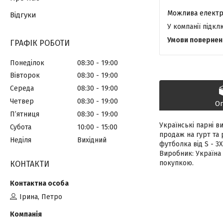
Відгуки
У компанії підк
ГРАФІК РОБОТИ
Понеділок
08:30
19:00
Вівторок
08:30
19:00
Середа
08:30
19:00
Четвер
08:30
19:00
О
Пʼятниця
08:30
19:00
Українські парні в
Субота
10:00
15:00
продаж на гурт та 
Неділя
Вихідний
футболка від S - 3X
Виробник: Україна
покупкою.
КОНТАКТИ
Ірина, Петро