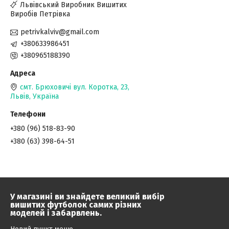
Львівський Виробник Вишитих
Виробів Петрівка
petrivkalviv@gmail.com
+380633986451
+380965188390
смт. Брюховичі вул. Коротка, 23,
Львів, Україна
+380 (96) 518-83-90
+380 (63) 398-64-51
У магазині ви знайдете великий вибір
вишитих футболок самих різних
моделей і забарвлень.