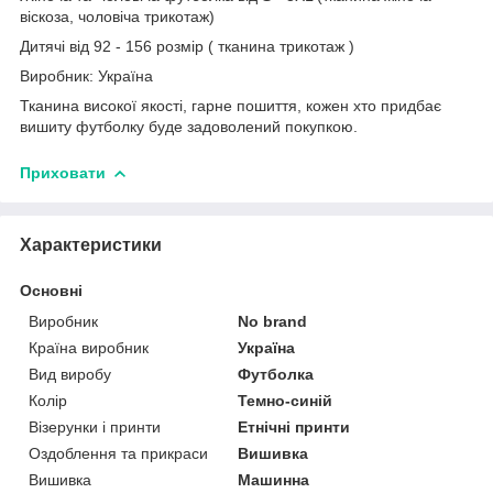
віскоза, чоловіча трикотаж)
Дитячі від 92 - 156 розмір ( тканина трикотаж )
Виробник: Україна
Тканина високої якості, гарне пошиття, кожен хто придбає
вишиту футболку буде задоволений покупкою.
Приховати
Характеристики
Основні
Виробник
No brand
Країна виробник
Україна
Вид виробу
Футболка
Колір
Темно-синій
Візерунки і принти
Етнічні принти
Оздоблення та прикраси
Вишивка
Вишивка
Машинна