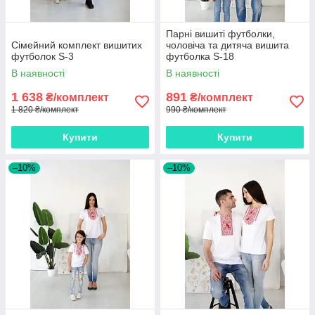
Парні вишиті футболки,
Сімейний комплект вишитих
чоловіча та дитяча вишита
футболок S-3
футболка S-18
В наявності
В наявності
1 638
891
₴/комплект
₴/комплект
1 820 ₴/комплект
990 ₴/комплект
Купити
Купити
–10%
–10%