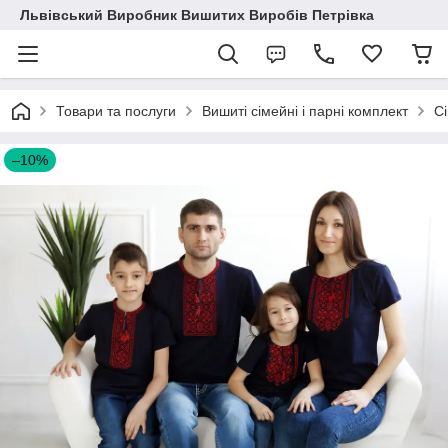
Львівський Виробник Вишитих Виробів Петрівка
Товари та послуги
Вишиті сімейні і парні комплект
С
–10%