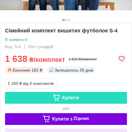
Сімейний комплект вишитих футболок S-4
В наявності
Код: S-4
Опт і роздріб
1 638
₴/комплект
1 820 ₴/комплект
Економія
182 ₴
Залишилось
39 днів
1 160 ₴
від 4 комплектів
Купити
або
Купити з